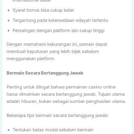
internasional besar
Syarat bonus bisa cukup ketat
Tergantung pada ketersediaan wilayah tertentu
Persaingan dengan platform lain cukup tinggi
Dengan memahami kekurangan ini, pemain dapat
membuat keputusan yang lebih bijak sebelum
menggunakan platform.
Bermain Secara Bertanggung Jawab
Penting untuk diingat bahwa permainan casino online
harus dimainkan secara bertanggung jawab. Tujuan utama
adalah hiburan, bukan sebagai sumber penghasilan utama.
Beberapa tips bermain secara bertanggung jawab:
Tentukan batas modal sebelum bermain