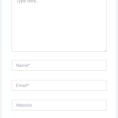
here..
Name*
Email*
Website