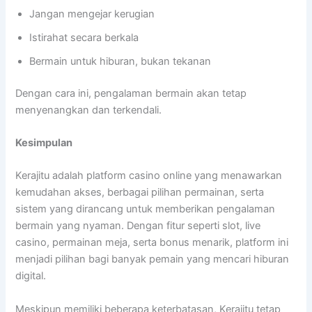
Jangan mengejar kerugian
Istirahat secara berkala
Bermain untuk hiburan, bukan tekanan
Dengan cara ini, pengalaman bermain akan tetap
menyenangkan dan terkendali.
Kesimpulan
Kerajitu adalah platform casino online yang menawarkan
kemudahan akses, berbagai pilihan permainan, serta
sistem yang dirancang untuk memberikan pengalaman
bermain yang nyaman. Dengan fitur seperti slot, live
casino, permainan meja, serta bonus menarik, platform ini
menjadi pilihan bagi banyak pemain yang mencari hiburan
digital.
Meskipun memiliki beberapa keterbatasan, Kerajitu tetap