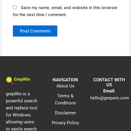
Save my name, email, and website in this browser
for the next time I comment.
GrepWin
NAVIGATION
CONTACT WITH
US
About Us
Email:
grepWin is a
Terms &
hello@grepwin.com
powerful search
Conditions
and replace tool
Disclaimer
for Windows,
allowing users
Privacy Policy
to easily search