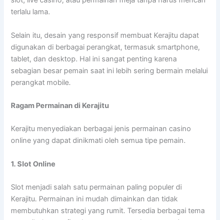
slot, live casino, atau permainan meja tanpa harus mencari
terlalu lama.
Selain itu, desain yang responsif membuat Kerajitu dapat
digunakan di berbagai perangkat, termasuk smartphone,
tablet, dan desktop. Hal ini sangat penting karena
sebagian besar pemain saat ini lebih sering bermain melalui
perangkat mobile.
Ragam Permainan di Kerajitu
Kerajitu menyediakan berbagai jenis permainan casino
online yang dapat dinikmati oleh semua tipe pemain.
1. Slot Online
Slot menjadi salah satu permainan paling populer di
Kerajitu. Permainan ini mudah dimainkan dan tidak
membutuhkan strategi yang rumit. Tersedia berbagai tema